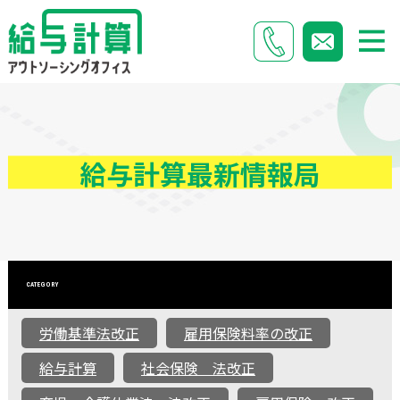
給与計算最新情報局
CATEGORY
労働基準法改正
雇用保険料率の改正
給与計算
社会保険 法改正