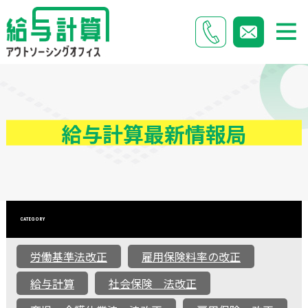
給与計算最新情報局
CATEGORY
労働基準法改正
雇用保険料率の改正
給与計算
社会保険 法改正