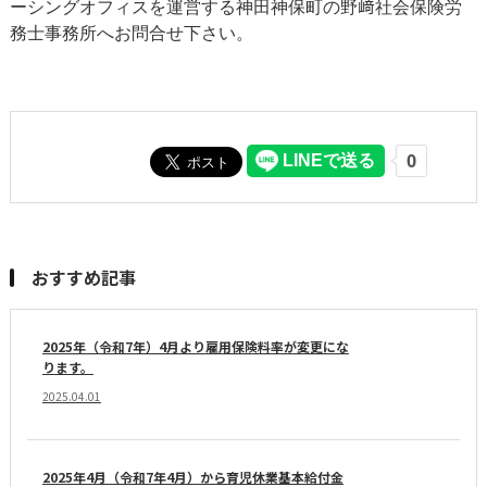
ーシングオフィスを運営する神田神保町の野﨑社会保険労
務士事務所へお問合せ下さい。
おすすめ記事
2025年（令和7年）4月より雇用保険料率が変更にな
ります。
2025.04.01
2025年4月（令和7年4月）から育児休業基本給付金