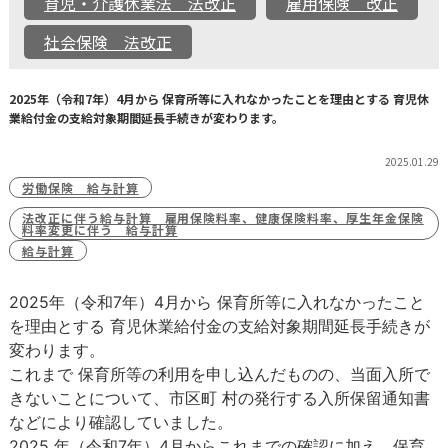
育児・介護休業法 法改正
雇用保険 改正
社会保険 法改正
2025年（令和7年）4月から 保育所等に入れなかったことを理由とする 育児休
業給付金の支給対象期間延長手続きが変わります。
2025.01.29
労働保険 給与計算
法改正に伴う給与計算 雇用保険料率、健康保険料率、厚生年金保険
料率変更に伴う 給与計算
給与計算
2025年（令和7年）4月から 保育所等に入れなかったこと
を理由とする 育児休業給付金の支給対象期間延長手続きが
変わります。
これまで 保育所等の利用を申し込んだものの、当面入所で
きないことについて、市区町 村の発行する入所保留通知書
などにより確認していました。
2025 年（令和7年）4月からこれまでの確認に加え、保育