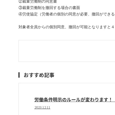
②裁量労働制の同意書
③裁量労働制を撤回する場合の書面
④労使協定（労働者の個別の同意が必要、撤回ができる
対象者全員からの個別同意、撤回が可能となりますと４
おすすめ記事
労働条件明示のルールが変わります！（
2023.12.11