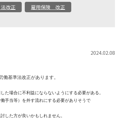
 法改正
雇用保険 改正
2024.02.08
労働基準法改正があります。
回した場合に不利益にならないようにする必要がある。
労働手当等）を外す流れにする必要がありそうで
検討した方が良いかもしれません。