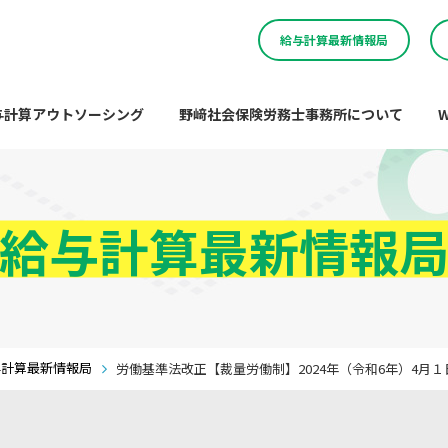
給与計算最新情報局
与計算アウトソーシング
野﨑社会保険労務士事務所について
給与計算最新情報
与計算最新情報局
労働基準法改正【裁量労働制】2024年（令和6年）4月１